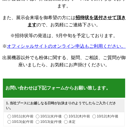
ます。
また、展示会来場を御希望の方には
招待状を送付させて頂き
ます
ので、お気軽にご連絡下さい。
※招待状等の発送は、9月中旬を予定しております。
※
オフィシャルサイトのオンライン申込もご利用ください。
出展機器以外でも粉体に関する、疑問、ご相談、ご質問が御
座いましたら、お気軽にお声掛けください。
お問い合わせは下記フォームからお願い致します。
1
. 当社ブースにお越しなる日時がお決まりのようでしたらご入力くださ
い。
10/11(水)午前
10/11(水)午後
10/12(木)午前
10/12(木)午後
10/13(金)午前
10/13(金)午後
未定