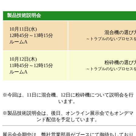
製品技術説明会
10月11日(水)
混合機の選び
12時45分～13時15分
～トラブルのないプロセス
ルームA
10月12日(木)
粉砕機の選び
11時45分～12時15分
～トラブルのないプロセス
ルームA
※今回は、11日に混合機、12日に粉砕機について説明会を行
います。
※製品技術説明会は、後日、オンライン展示会でもオンデマ
ンド配信を予定しています。
展示会会期中は、弊社営業部員がブースにて御待ちしており