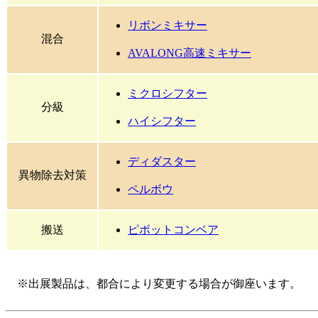
リボンミキサー
混合
AVALONG高速ミキサー
ミクロシフター
分級
ハイシフター
ディダスター
異物除去対策
ペルボウ
搬送
ピボットコンベア
※出展製品は、都合により変更する場合が御座います。