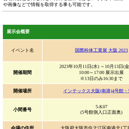
画像などで情報を取得する事も可能です。
展示会概要
イベント名
国際粉体工業展 大阪 2023
2023年10月11日(水) ～10月13日(金
開催期間
10:00～17:00 展示出展
※13日のみ16:30まで
開催場所
インテックス大阪(南港)4号館・
5-K07
小間番号
(5号館側入口正面奥)
会場の住所
大阪府大阪市住之江区南港北1丁目5