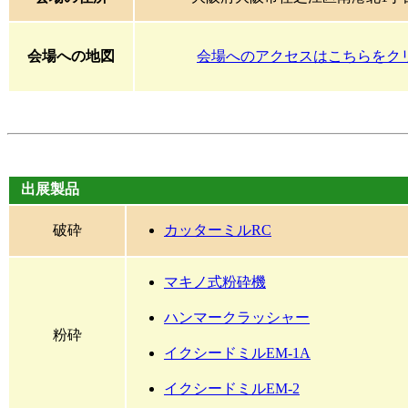
会場への地図
会場へのアクセスはこちらをク
出展製品
破砕
カッターミルRC
マキノ式粉砕機
ハンマークラッシャー
粉砕
イクシードミルEM-1A
イクシードミルEM-2