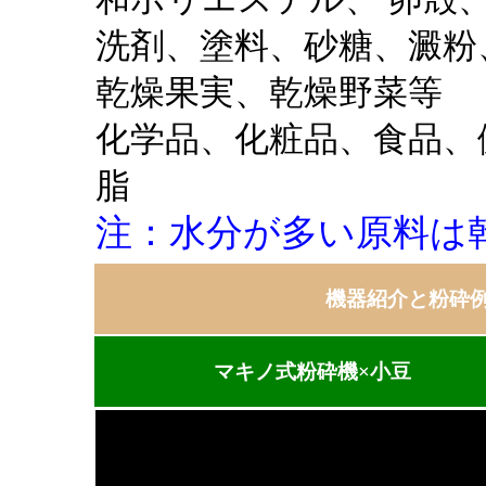
洗剤、塗料、砂糖、澱粉
乾燥果実、乾燥野菜等
化学品、化粧品、食品、
脂
注：水分が多い原料は
機器紹介と粉砕
マキノ式粉砕機×小豆