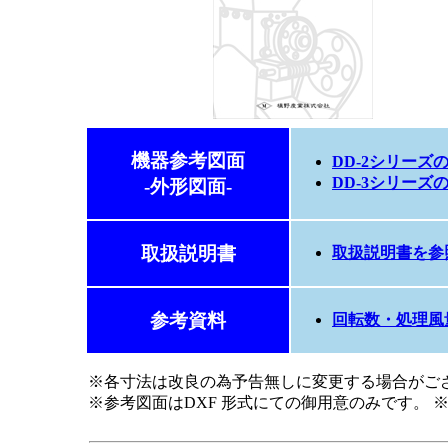
機器参考図面
DD-2シリーズ
DD-3シリーズ
-外形図面-
取扱説明書
取扱説明書を参
参考資料
回転数・処理風
※各寸法は改良の為予告無しに変更する場合がご
※参考図面はDXF 形式にての御用意のみです。 