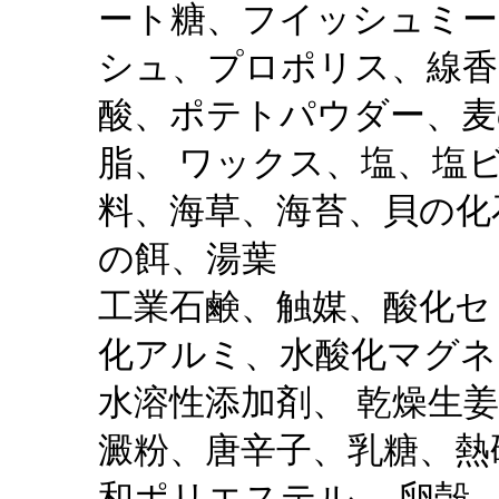
ート糖、フイッシュミー
シュ、プロポリス、線香
酸、ポテトパウダー、麦
脂、 ワックス、塩、塩
料、海草、海苔、貝の化
の餌、湯葉
工業石鹸、触媒、酸化セ
化アルミ、水酸化マグネ
水溶性添加剤、 乾燥生
澱粉、唐辛子、乳糖、熱
和ポリエステル、 卵殻