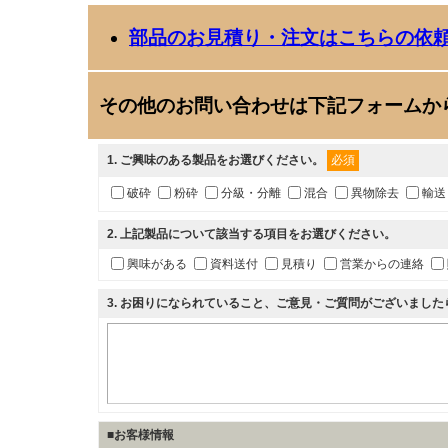
部品のお見積り・注文はこちらの依
その他のお問い合わせは下記フォームか
1
. ご興味のある製品をお選びください。
必須
破砕
粉砕
分級・分離
混合
異物除去
輸送
2
. 上記製品について該当する項目をお選びください。
興味がある
資料送付
見積り
営業からの連絡
3
. お困りになられていること、ご意見・ご質問がございまし
■お客様情報