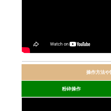
操作方法や
粉砕操作