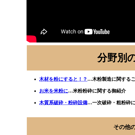
分野別
木材を粉にすると！？
…木粉製造に関する
お米を米粉に
…米粉粉砕に関する御紹介
木質系破砕・粉砕設備
…一次破砕・粗粉砕
その他