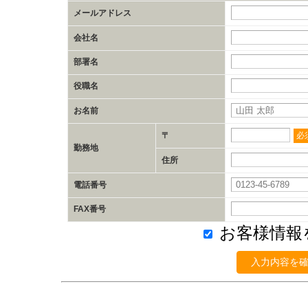
メールアドレス
会社名
部署名
役職名
お名前
〒
必
勤務地
住所
電話番号
FAX番号
お客様情報
入力内容を