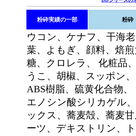
DDシリーズの
粉砕実績の一部
粉砕
ウコン、ケナフ、干海老
葉、よもぎ、顔料、焙煎
糖、クロレラ、 化粧品
うこ、胡椒、スッポン、
ABS樹脂、硫黄化合物、
エノシン酸シリカゲル
ックス、蕎麦殻、蕎麦甘
ーツ、デキストリン、ト